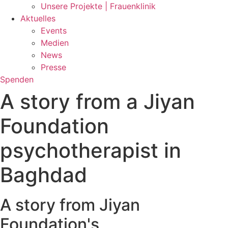
Unsere Projekte | Frauenklinik
Aktuelles
Events
Medien
News
Presse
Spenden
A story from a Jiyan
Foundation
psychotherapist in
Baghdad
A story from Jiyan
Foundation's