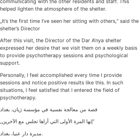
communicating with the other residents and staff. This
helped lighten the atmosphere of the shelter.
„It’s the first time I’ve seen her sitting with others,“ said the
shelter’s Director
After this visit, the Director of the Dar A’nya shelter
expressed her desire that we visit them on a weekly basis
to provide psychotherapy sessions and psychological
support.
Personally, I feel accomplished every time I provide
sessions and notice positive results like this. In such
situations, I feel satisfied that I entered the field of
psychotherapy.
قصة من معالجة نفسية في مؤسسة ژيان، بغداد
„إنها المرة الأولى التي أراها تجلس مع الآخرين“
مديرة دار عنيا، بغداد.