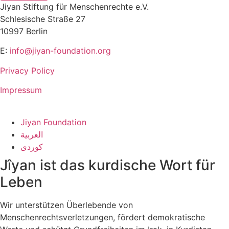
Jiyan Stiftung für Menschenrechte e.V.
Schlesische Straße 27
10997 Berlin
E:
info@jiyan-foundation.org
Privacy Policy
Impressum
Jiyan Foundation
العربية
کوردی
Jîyan ist das kurdische Wort für
Leben
Wir unterstützen Überlebende von
Menschenrechtsverletzungen, fördert demokratische