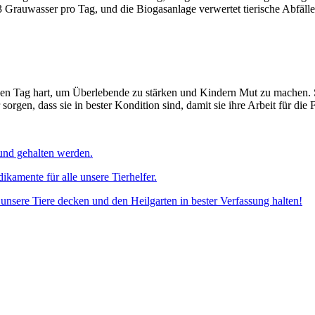
3 Grauwasser pro Tag, und die Biogasanlage verwertet tierische Abfäl
eden Tag hart, um Überlebende zu stärken und Kindern Mut zu machen. 
gen, dass sie in bester Kondition sind, damit sie ihre Arbeit für die F
und gehalten werden.
amente für alle unsere Tierhelfer.
nsere Tiere decken und den Heilgarten in bester Verfassung halten!