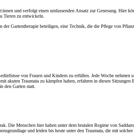
tient:innen und verfolgt einen umfassenden Ansatz zur Genesung. Hier
u Tieren zu entwickeln.
er Gartentherapie beteiligen, eine Technik, die die Pflege von Pflan
edürfnisse von Frauen und Kindern zu erfüllen. Jede Woche nehmen uns
 mit akuten Traumata zu kämpfen haben, erfahren in diesen Sitzungen E
n den Garten statt.
Irak. Die Menschen hier haben unter dem brutalen Regime von Saddam 
ensgrundlage und leiden bis heute unter den Traumata, die mit solcher