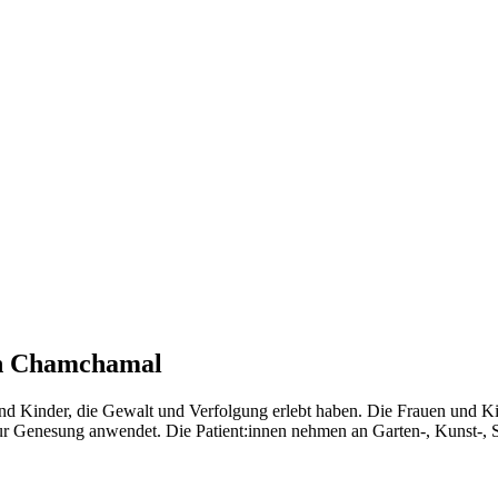
in Chamchamal
 und Kinder, die Gewalt und Verfolgung erlebt haben. Die Frauen und K
ur Genesung anwendet. Die Patient:innen nehmen an Garten-, Kunst-, S