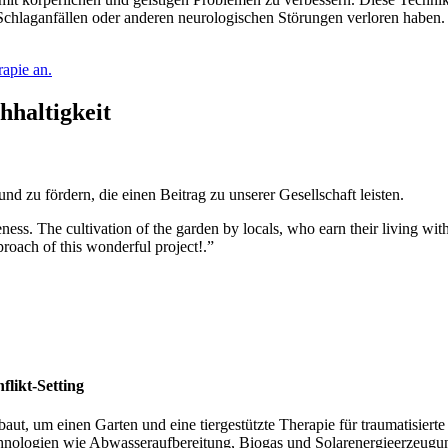
Schlaganfällen oder anderen neurologischen Störungen verloren haben.
apie an.
hhaltigkeit
zu fördern, die einen Beitrag zu unserer Gesellschaft leisten.
ess. The cultivation of the garden by locals, who earn their living with 
roach of this wonderful project!.”
likt-Setting
aut, um einen Garten und eine tiergestützte Therapie für traumatisiert
echnologien wie Abwasseraufbereitung, Biogas und Solarenergieerzeu