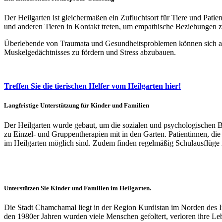
Der Heilgarten ist gleichermaßen ein Zufluchtsort für Tiere und Pa
und anderen Tieren in Kontakt treten, um empathische Beziehungen z
Überlebende von Traumata und Gesundheitsproblemen können sich an d
Muskelgedächtnisses zu fördern und Stress abzubauen.
Treffen Sie die tierischen Helfer vom Heilgarten hier!
Langfristige Unterstützung für Kinder und Familien
Der Heilgarten wurde gebaut, um die sozialen und psychologischen B
zu Einzel- und Gruppentherapien mit in den Garten. Patientinnen, die
im Heilgarten möglich sind. Zudem finden regelmäßig Schulausflüge i
Unterstützen Sie Kinder und Familien im Heilgarten.
Die Stadt Chamchamal liegt in der Region Kurdistan im Norden des 
den 1980er Jahren wurden viele Menschen gefoltert, verloren ihre Leb