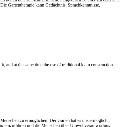
 Die Gartentherapie kann Gedächtnis, Sprachkenntnisse,
it, and at the same time the use of traditional loam construction
e Menschen zu ermöglichen. Der Garten hat es uns ermöglicht,
gung einzuführen und die Menschen über Umweltverantwortung