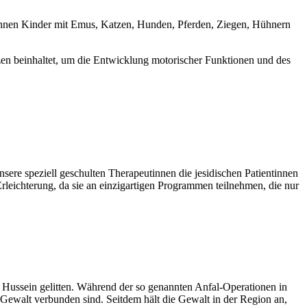
 können Kinder mit Emus, Katzen, Hunden, Pferden, Ziegen, Hühnern
zen beinhaltet, um die Entwicklung motorischer Funktionen und des
ere speziell geschulten Therapeutinnen die jesidischen Patientinnen
rleichterung, da sie an einzigartigen Programmen teilnehmen, die nur
Hussein gelitten. Während der so genannten Anfal-Operationen in
 Gewalt verbunden sind. Seitdem hält die Gewalt in der Region an,