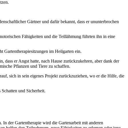
tzen.
denschaftlicher Gärtner und dafür bekannt, dass er ununterbrochen
motorischen Fähigkeiten und die Teillähmung führten ihn in eine
t Gartentherapiesitzungen im Heilgarten ein.
n, dass er Angst hatte, nach Hause zurückzukehren, aber dank der
mische Pflanzen und Tiere zu schaffen.
uf, sich in sein eigenes Projekt zurückzuziehen, wo er die Hilfe, die
 Schatten und Sicherheit.
 In der Gartentherapie wird die Gartenarbeit mit anderen
n helfen den Teilnehmern, neue Fähigkeiten zu erlernen oder jene