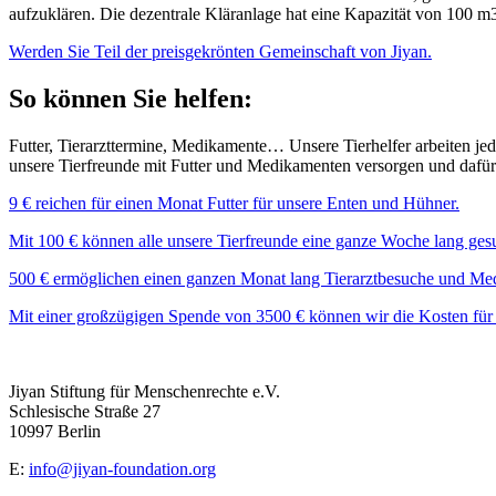
aufzuklären. Die dezentrale Kläranlage hat eine Kapazität von 100 m
Werden Sie Teil der preisgekrönten Gemeinschaft von Jiyan.
So können Sie helfen:
Futter, Tierarzttermine, Medikamente… Unsere Tierhelfer arbeiten j
unsere Tierfreunde mit Futter und Medikamenten versorgen und dafür sor
9 € reichen für einen Monat Futter für unsere Enten und Hühner.
Mit 100 € können alle unsere Tierfreunde eine ganze Woche lang ges
500 € ermöglichen einen ganzen Monat lang Tierarztbesuche und Medik
Mit einer großzügigen Spende von 3500 € können wir die Kosten für u
Jiyan Stiftung für Menschenrechte e.V.
Schlesische Straße 27
10997 Berlin
E:
info@jiyan-foundation.org