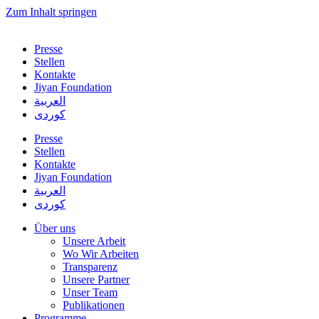
Zum Inhalt springen
Presse
Stellen
Kontakte
Jiyan Foundation
العربية
کوردی
Presse
Stellen
Kontakte
Jiyan Foundation
العربية
کوردی
Über uns
Unsere Arbeit
Wo Wir Arbeiten
Transparenz
Unsere Partner
Unser Team
Publikationen
Programme