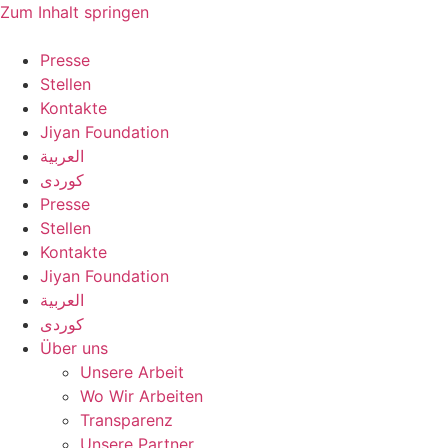
Zum Inhalt springen
Presse
Stellen
Kontakte
Jiyan Foundation
العربية
کوردی
Presse
Stellen
Kontakte
Jiyan Foundation
العربية
کوردی
Über uns
Unsere Arbeit
Wo Wir Arbeiten
Transparenz
Unsere Partner