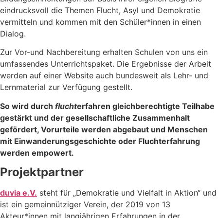
eindrucksvoll die Themen Flucht, Asyl und Demokratie
vermitteln und kommen mit den Schüler*innen in einen
Dialog.
Zur Vor-und Nachbereitung erhalten Schulen von uns ein
umfassendes Unterrichtspaket. Die Ergebnisse der Arbeit
werden auf einer Website auch bundesweit als Lehr- und
Lernmaterial zur Verfügung gestellt.
So wird durch
flucht
erfahren gleichberechtigte Teilhabe
gestärkt und der gesellschaftliche Zusammenhalt
gefördert, Vorurteile werden abgebaut und Menschen
mit Einwanderungsgeschichte oder Fluchterfahrung
werden empowert.
Projektpartner
duvia e.V.
steht für „Demokratie und Vielfalt in Aktion“ und
ist ein gemeinnütziger Verein, der 2019 von 13
Akteur*innen mit langjährigen Erfahrungen in der