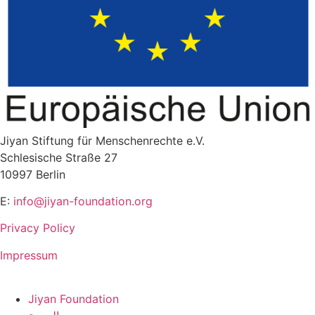
Jiyan Stiftung für Menschenrechte e.V.
Schlesische Straße 27
10997 Berlin
E:
info@jiyan-foundation.org
Privacy Policy
Impressum
Jiyan Foundation