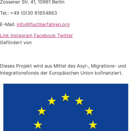
Zossener Str. 41, 10961 Berlin
Tel.: +49 (0)30 61654863
E-Mail:
info@fluchterfahren.org
Link
Instagram
Facebook
Twitter
Gefördert von
Dieses Projekt wird aus Mittel des Asyl-, Migrations- und
Integrationsfonds der Europäischen Union kofinanziert.