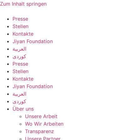
Zum Inhalt springen
Presse
Stellen
Kontakte
Jiyan Foundation
العربية
کوردی
Presse
Stellen
Kontakte
Jiyan Foundation
العربية
کوردی
Über uns
Unsere Arbeit
Wo Wir Arbeiten
Transparenz
Unsere Partner