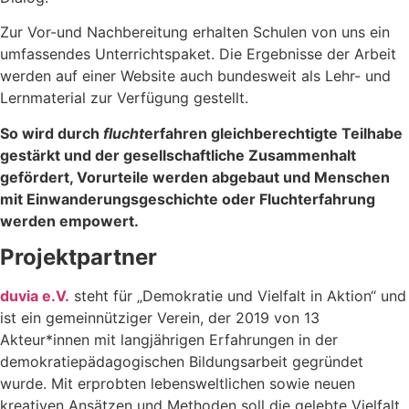
Zur Vor-und Nachbereitung erhalten Schulen von uns ein
umfassendes Unterrichtspaket. Die Ergebnisse der Arbeit
werden auf einer Website auch bundesweit als Lehr- und
Lernmaterial zur Verfügung gestellt.
So wird durch
flucht
erfahren gleichberechtigte Teilhabe
gestärkt und der gesellschaftliche Zusammenhalt
gefördert, Vorurteile werden abgebaut und Menschen
mit Einwanderungsgeschichte oder Fluchterfahrung
werden empowert.
Projektpartner
duvia e.V.
steht für „Demokratie und Vielfalt in Aktion“ und
ist ein gemeinnütziger Verein, der 2019 von 13
Akteur*innen mit langjährigen Erfahrungen in der
demokratiepädagogischen Bildungsarbeit gegründet
wurde. Mit erprobten lebensweltlichen sowie neuen
kreativen Ansätzen und Methoden soll die gelebte Vielfalt