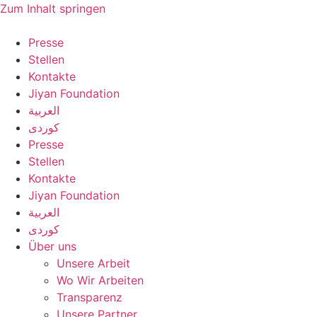
Zum Inhalt springen
Presse
Stellen
Kontakte
Jiyan Foundation
العربية
کوردی
Presse
Stellen
Kontakte
Jiyan Foundation
العربية
کوردی
Über uns
Unsere Arbeit
Wo Wir Arbeiten
Transparenz
Unsere Partner