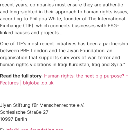
recent years, companies must ensure they are authentic
and long-sighted in their approach to human rights issues,
according to Philippa White, founder of The International
Exchange (TIE), which connects businesses with ESG-
linked causes and projects…
One of TIE’s most recent initiatives has been a partnership
between BBH London and the Jiyan Foundation, an
organisation that supports survivors of war, terror and
human rights violations in Iraqi Kurdistan, Iraq and Syria.“
Read the full story
:
Human rights: the next big purpose? –
Features | blglobal.co.uk
Jiyan Stiftung für Menschenrechte e.V.
Schlesische Straße 27
10997 Berlin
E:
info@jiyan-foundation.org