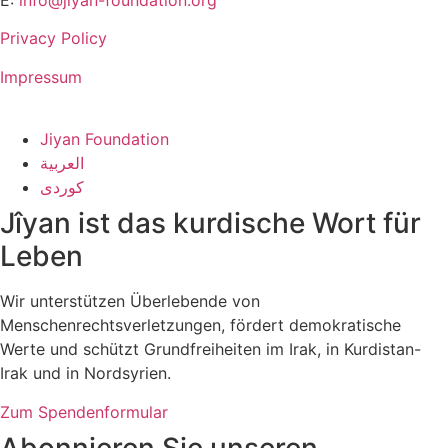
Privacy Policy
Impressum
Jiyan Foundation
العربية
کوردی
Jîyan ist das kurdische Wort für
Leben
Wir unterstützen Überlebende von
Menschenrechtsverletzungen, fördert demokratische
Werte und schützt Grundfreiheiten im Irak, in Kurdistan-
Irak und in Nordsyrien.
Zum Spendenformular
Abonnieren Sie unseren