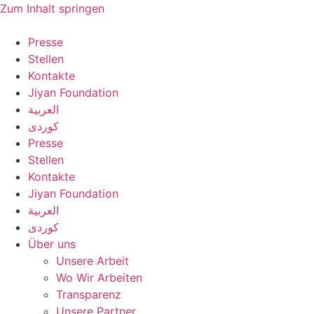
Zum Inhalt springen
Presse
Stellen
Kontakte
Jiyan Foundation
العربية
کوردی
Presse
Stellen
Kontakte
Jiyan Foundation
العربية
کوردی
Über uns
Unsere Arbeit
Wo Wir Arbeiten
Transparenz
Unsere Partner