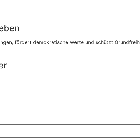
Leben
en, fördert demokratische Werte und schützt Grundfreiheit
er