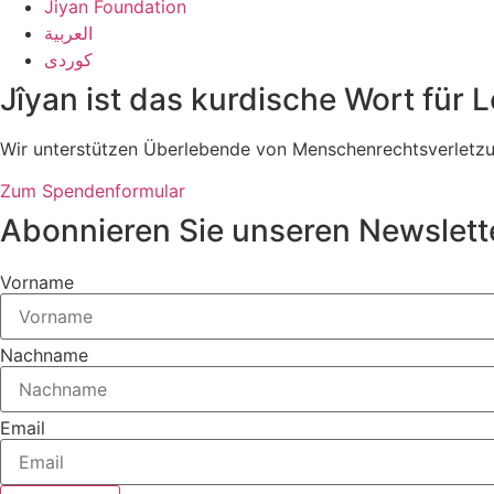
Jiyan Foundation
العربية
کوردی
Jîyan ist das kurdische Wort für 
Wir unterstützen Überlebende von Menschenrechtsverletzung
Zum Spendenformular
Abonnieren Sie unseren Newslett
Vorname
Nachname
Email