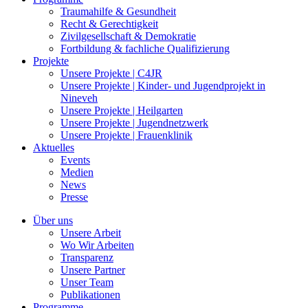
Traumahilfe & Gesundheit
Recht & Gerechtigkeit
Zivilgesellschaft & Demokratie
Fortbildung & fachliche Qualifizierung
Projekte
Unsere Projekte | C4JR
Unsere Projekte | Kinder- und Jugendprojekt in
Nineveh
Unsere Projekte | Heilgarten
Unsere Projekte | Jugendnetzwerk
Unsere Projekte | Frauenklinik
Aktuelles
Events
Medien
News
Presse
Über uns
Unsere Arbeit
Wo Wir Arbeiten
Transparenz
Unsere Partner
Unser Team
Publikationen
Programme