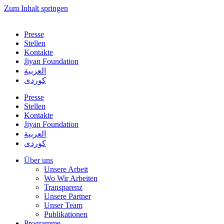
Zum Inhalt springen
Presse
Stellen
Kontakte
Jiyan Foundation
العربية
کوردی
Presse
Stellen
Kontakte
Jiyan Foundation
العربية
کوردی
Über uns
Unsere Arbeit
Wo Wir Arbeiten
Transparenz
Unsere Partner
Unser Team
Publikationen
Programme