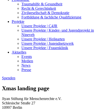
Traumahilfe & Gesundheit
Recht & Gerechtigkeit
Zivilgesellschaft & Demokratie
Fortbildung & fachliche Qualifizierung
Projekte
Unsere Projekte | C4JR
Unsere Projekte | Kinder- und Jugendprojekt in
Nineveh
Unsere Projekte | Heilgarten
Unsere Projekte | Jugendnetzwerk
Unsere Projekte | Frauenklinik
Aktuelles
Events
Medien
News
Presse
Spenden
Xmas landing page
Jiyan Stiftung für Menschenrechte e.V.
Schlesische Straße 27
10997 Berlin