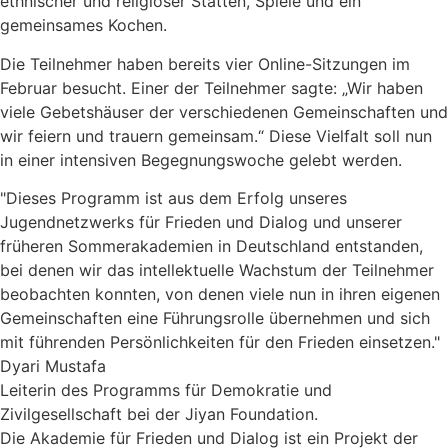
ethnischer und religiöser Stätten, Spiele und ein
gemeinsames Kochen.
Die Teilnehmer haben bereits vier Online-Sitzungen im
Februar besucht. Einer der Teilnehmer sagte: „Wir haben
viele Gebetshäuser der verschiedenen Gemeinschaften und
wir feiern und trauern gemeinsam.“ Diese Vielfalt soll nun
in einer intensiven Begegnungswoche gelebt werden.
"Dieses Programm ist aus dem Erfolg unseres
Jugendnetzwerks für Frieden und Dialog und unserer
früheren Sommerakademien in Deutschland entstanden,
bei denen wir das intellektuelle Wachstum der Teilnehmer
beobachten konnten, von denen viele nun in ihren eigenen
Gemeinschaften eine Führungsrolle übernehmen und sich
mit führenden Persönlichkeiten für den Frieden einsetzen."
Dyari Mustafa
Leiterin des Programms für Demokratie und
Zivilgesellschaft bei der Jiyan Foundation.
Die Akademie für Frieden und Dialog ist ein Projekt der