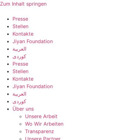
Zum Inhalt springen
Presse
Stellen
Kontakte
Jiyan Foundation
العربية
کوردی
Presse
Stellen
Kontakte
Jiyan Foundation
العربية
کوردی
Über uns
Unsere Arbeit
Wo Wir Arbeiten
Transparenz
Unsere Partner