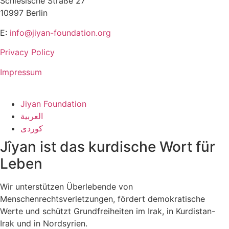
Schlesische Straße 27
10997 Berlin
E:
info@jiyan-foundation.org
Privacy Policy
Impressum
Jiyan Foundation
العربية
کوردی
Jîyan ist das kurdische Wort für
Leben
Wir unterstützen Überlebende von
Menschenrechtsverletzungen, fördert demokratische
Werte und schützt Grundfreiheiten im Irak, in Kurdistan-
Irak und in Nordsyrien.