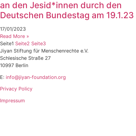
an den Jesid*innen durch den
Deutschen Bundestag am 19.1.23
17/01/2023
Read More »
Seite
1
Seite
2
Seite
3
Jiyan Stiftung für Menschenrechte e.V.
Schlesische Straße 27
10997 Berlin
E:
info@jiyan-foundation.org
Privacy Policy
Impressum